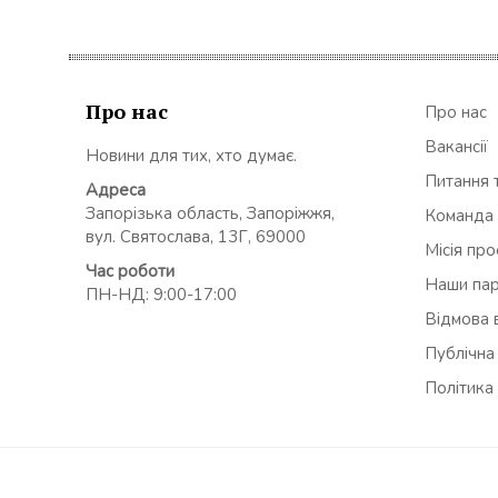
Про нас
Про нас
Вакансії
Новини для тих, хто думає.
Питання т
Адреса
Запорізька область, Запоріжжя,
Команда
вул. Святослава, 13Г, 69000
Місія пр
Час роботи
Наши па
ПН-НД: 9:00-17:00
Відмова в
Публічна
Політика