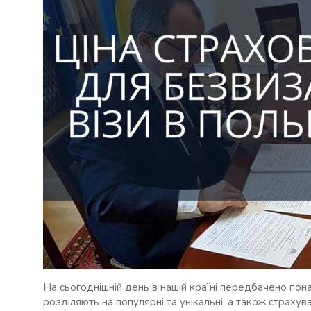
На сьогоднішній день в нашій країні передбачено пона
розділяють на популярні та унікальні, а також страхува