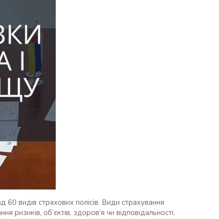
д 60 видів страхових полісів. Види страхування
ння ризиків, об’єктів, здоров’я чи відповідальності.