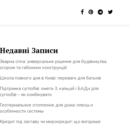
Недавні Записи
Зварна сітка: універсальне рішення для будівництва,
огорож та габіонних конструкцій
Школа повного дня в Києві: переваги для батьків
Підтримка суглобів: омега-3, кальцій і БАДи для
суглобів – як комбінувати
Геотермальное отопление для дома: плюсы и
особенности системы
Кредит під заставу чи мікрокредит: що вигідніше