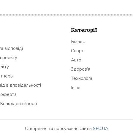
Категорії
Бізнес
а відповіді
Спорт
 проекту
Авто
оекту
Здоров’я
ртнеры
Технології
ід відповідальності
Інше
 оферта
 Конфіденційності
Створення та просування сайтів
SEO.UA