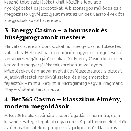
kaszinó több száz játékot kínál, köztük a legújabb
nyerőgépeket és jackpotokat. A biztonságos működés és a
megbízható ügyfélszolgálat miatt az Unibet Casino évek óta
a legjobbak között szerepel.
3. Energy Casino – a bónuszok és
hűségprogramok mestere
Ha valaki szereti a bónuszokat, az Energy Casino tökéletes
választás. Heti cashback promóciók, ingyenes pörgetések és
versenyek várják a játékosokat. Az Energy Casino különösen
kedvelt a magyar játékosok körében, mivel gyors
kifizetéseket és magyar nyelvű ügyfélszolgálatot is biztosít.
A játékválaszték rendkívül széles, és a legismertebb
fejlesztők – mint a NetEnt, a Microgaming vagy a Pragmatic
Play – kínálatát tartalmazza.
4. Bet365 Casino – klasszikus élmény,
modern megoldások
A Bet365 sokak számára a sportfogadás szinonimája, de a
kaszinó részlege legalább olyan erős. A platformon elérhetők
az élő osztós játékok, progresszív jackpotok és klasszikus