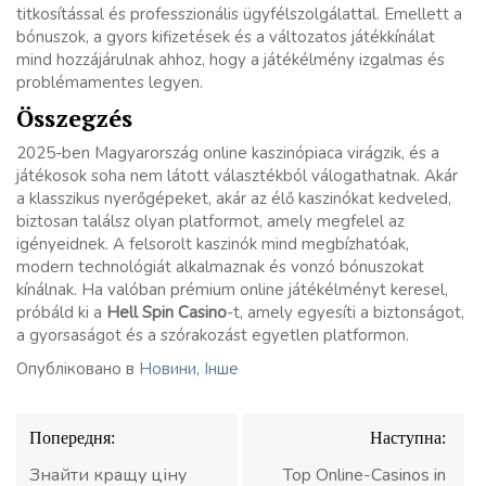
titkosítással és professzionális ügyfélszolgálattal. Emellett a
bónuszok, a gyors kifizetések és a változatos játékkínálat
mind hozzájárulnak ahhoz, hogy a játékélmény izgalmas és
problémamentes legyen.
Összegzés
2025-ben Magyarország online kaszinópiaca virágzik, és a
játékosok soha nem látott választékból válogathatnak. Akár
a klasszikus nyerőgépeket, akár az élő kaszinókat kedveled,
biztosan találsz olyan platformot, amely megfelel az
igényeidnek. A felsorolt kaszinók mind megbízhatóak,
modern technológiát alkalmaznak és vonzó bónuszokat
kínálnak. Ha valóban prémium online játékélményt keresel,
próbáld ki a
Hell Spin Casino
-t, amely egyesíti a biztonságot,
a gyorsaságot és a szórakozást egyetlen platformon.
Опубліковано в
Новини
,
Інше
Навігація
Попередня:
Наступна:
записів
Знайти кращу ціну
Top Online-Casinos in