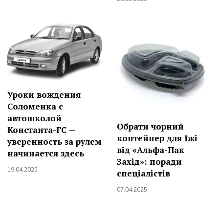
Уроки вождения
Соломенка с
автошколой
Обрати чорний
Константа-ГС —
контейнер для їжі
уверенность за рулем
від «Альфа-Пак
начинается здесь
Захід»: поради
19.04.2025
спеціалістів
07.04.2025