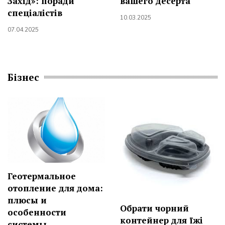
Захід»: поради
вашего десерта
спеціалістів
10.03.2025
07.04.2025
Бізнес
Геотермальное
отопление для дома:
плюсы и
Обрати чорний
особенности
контейнер для їжі
системы