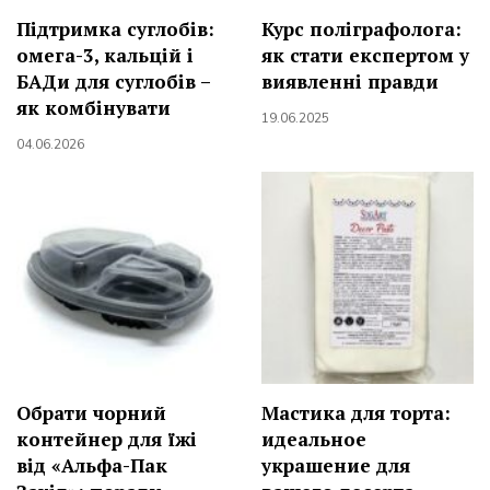
Підтримка суглобів:
Курс поліграфолога:
омега-3, кальцій і
як стати експертом у
БАДи для суглобів –
виявленні правди
як комбінувати
19.06.2025
04.06.2026
Обрати чорний
Мастика для торта:
контейнер для їжі
идеальное
від «Альфа-Пак
украшение для