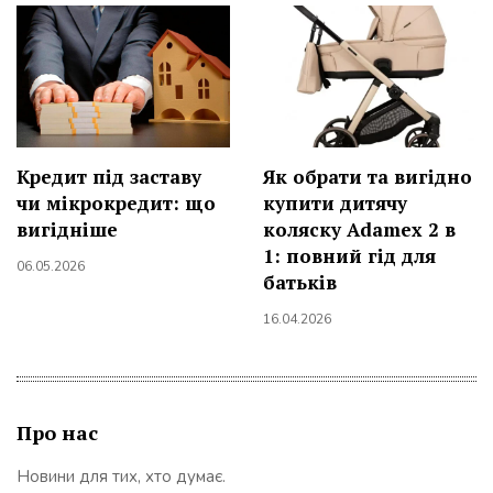
Кредит під заставу
Як обрати та вигідно
чи мікрокредит: що
купити дитячу
вигідніше
коляску Adamex 2 в
1: повний гід для
06.05.2026
батьків
16.04.2026
Про нас
Новини для тих, хто думає.