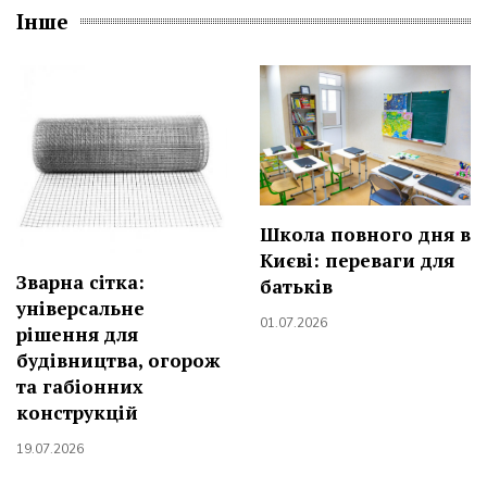
Інше
Школа повного дня в
Києві: переваги для
Зварна сітка:
батьків
універсальне
01.07.2026
рішення для
будівництва, огорож
та габіонних
конструкцій
19.07.2026