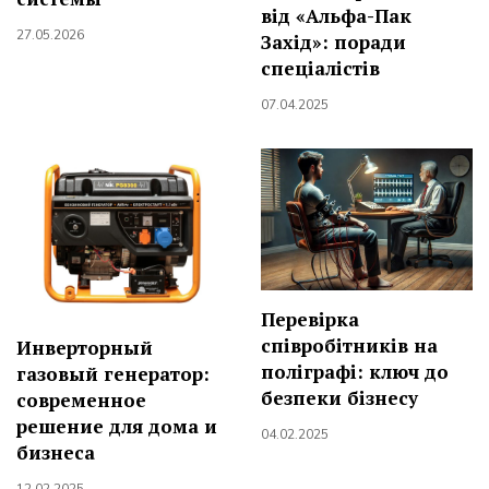
від «Альфа-Пак
27.05.2026
Захід»: поради
спеціалістів
07.04.2025
Перевірка
співробітників на
Инверторный
поліграфі: ключ до
газовый генератор:
безпеки бізнесу
современное
решение для дома и
04.02.2025
бизнеса
12.02.2025