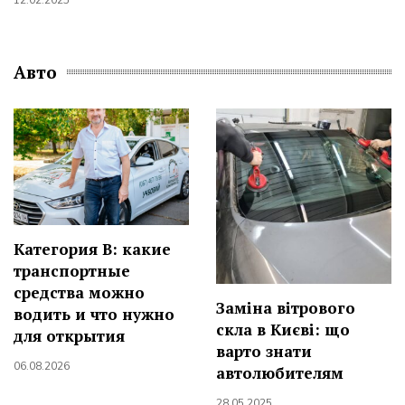
Авто
Категория B: какие
транспортные
средства можно
Заміна вітрового
водить и что нужно
скла в Києві: що
для открытия
варто знати
06.08.2026
автолюбителям
28.05.2025