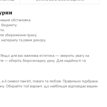
 урни
машня обстановка.
а бюджету.
ти.
для збереження праху.
 матеріалу та рівня декору.
. Якщо для вас важлива естетика — зверніть увагу на
гія — оберіть біорозкладну урну. Для надійності та
 й символ пам’яті, поваги та любові. Правильно підібрана
ну. Обирайте той варіант, що найбільше відповідає вашим