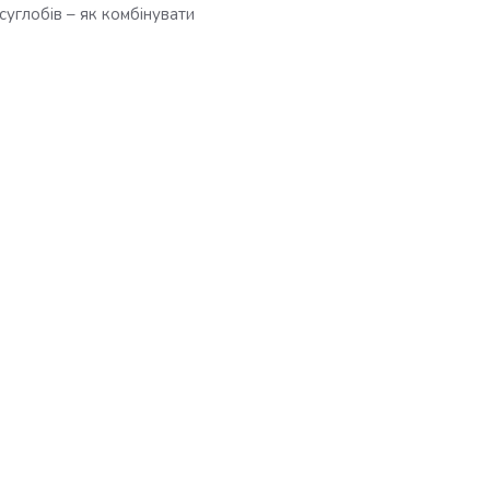
суглобів – як комбінувати