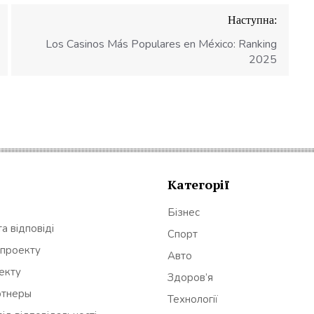
Наступна:
Los Casinos Más Populares en México: Ranking
2025
Категорії
Бізнес
а відповіді
Спорт
 проекту
Авто
оекту
Здоров’я
ртнеры
Технології