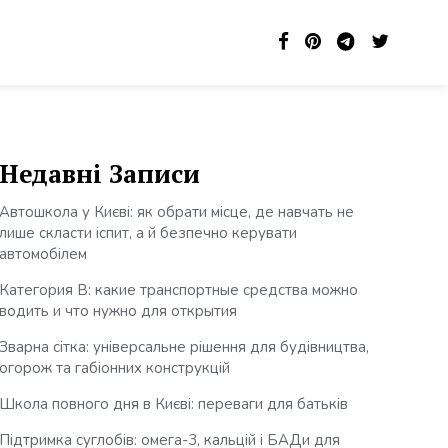
Недавні Записи
Автошкола у Києві: як обрати місце, де навчать не
лише скласти іспит, а й безпечно керувати
автомобілем
Категория B: какие транспортные средства можно
водить и что нужно для открытия
Зварна сітка: універсальне рішення для будівництва,
огорож та габіонних конструкцій
Школа повного дня в Києві: переваги для батьків
Підтримка суглобів: омега-3, кальцій і БАДи для