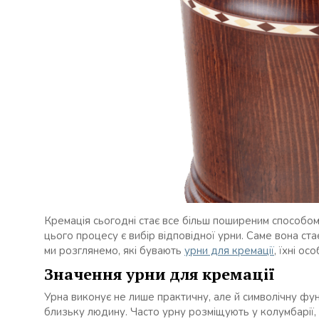
Кремація сьогодні стає все більш поширеним способ
цього процесу є вибір відповідної урни. Саме вона стає
ми розглянемо, які бувають
урни для кремації
, їхні ос
Значення урни для кремації
Урна виконує не лише практичну, але й символічну функ
близьку людину. Часто урну розміщують у колумбарії,