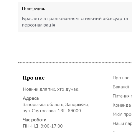
Навігація
Попередня:
записів
Браслети з гравіюванням: стильний аксесуар та
персоналізація
Про нас
Про нас
Вакансії
Новини для тих, хто думає.
Питання т
Адреса
Запорізька область, Запоріжжя,
Команда
вул. Святослава, 13Г, 69000
Місія пр
Час роботи
Наши па
ПН-НД: 9:00-17:00