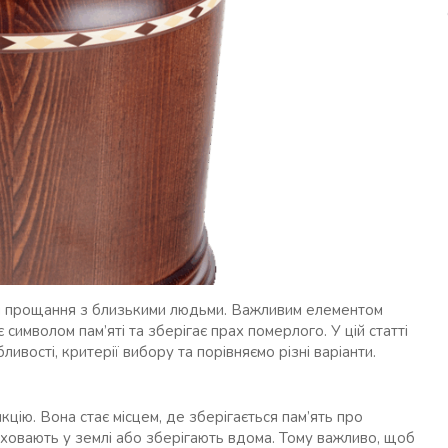
ом прощання з близькими людьми. Важливим елементом
 символом пам’яті та зберігає прах померлого. У цій статті
обливості, критерії вибору та порівняємо різні варіанти.
цію. Вона стає місцем, де зберігається пам’ять про
 ховають у землі або зберігають вдома. Тому важливо, щоб