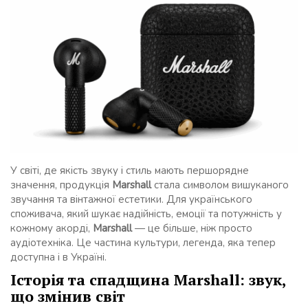
У світі, де якість звуку і стиль мають першорядне
значення, продукція
Marshall
стала символом вишуканого
звучання та вінтажної естетики. Для українського
споживача, який шукає надійність, емоції та потужність у
кожному акорді,
Marshall
— це більше, ніж просто
аудіотехніка. Це частина культури, легенда, яка тепер
доступна і в Україні.
Історія та спадщина Marshall: звук,
що змінив світ