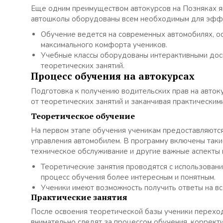
Еще одним преимуществом автокурсов на Позняках 
автошколы оборудованы всем необходимым для эффе
Обучение ведется на современных автомобилях, 
максимального комфорта учеников.
Учебные классы оборудованы интерактивными дос
теоретических занятий.
Процесс обучения на автокурсах
Подготовка к получению водительских прав на автоку
от теоретических занятий и заканчивая практическим
Теоретическое обучение
На первом этапе обучения ученикам предоставляютс
управления автомобилем. В программу включены таки
техническое обслуживание и другие важные аспекты
Теоретические занятия проводятся с использован
процесс обучения более интересным и понятным.
Ученики имеют возможность получить ответы на вс
Практические занятия
После освоения теоретической базы ученики переход
внимательно следят за процессом обучения, коррект