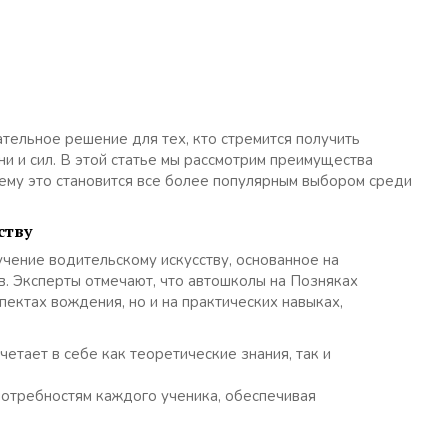
тельное решение для тех, кто стремится получить
и и сил. В этой статье мы рассмотрим преимущества
чему это становится все более популярным выбором среди
ству
чение водительскому искусству, основанное на
. Эксперты отмечают, что автошколы на Позняках
пектах вождения, но и на практических навыках,
етает в себе как теоретические знания, так и
потребностям каждого ученика, обеспечивая