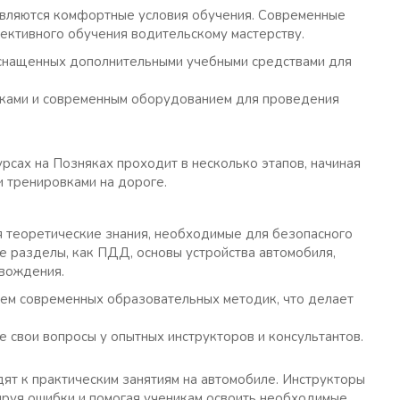
являются комфортные условия обучения. Современные
ктивного обучения водительскому мастерству.
оснащенных дополнительными учебными средствами для
ками и современным оборудованием для проведения
рсах на Позняках проходит в несколько этапов, начиная
и тренировками на дороге.
я теоретические знания, необходимые для безопасного
е разделы, как ПДД, основы устройства автомобиля,
 вождения.
ием современных образовательных методик, что делает
е свои вопросы у опытных инструкторов и консультантов.
ят к практическим занятиям на автомобиле. Инструкторы
ируя ошибки и помогая ученикам освоить необходимые