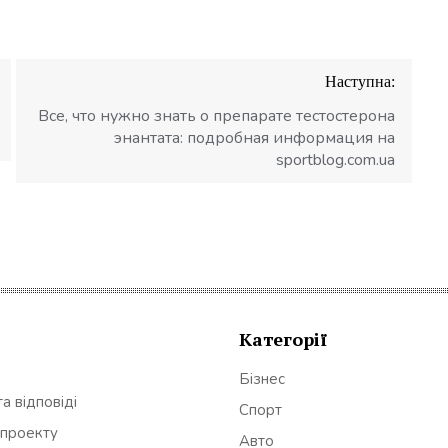
Наступна:
Все, что нужно знать о препарате тестостерона
энантата: подробная информация на
sportblog.com.ua
Категорії
Бізнес
а відповіді
Спорт
 проекту
Авто