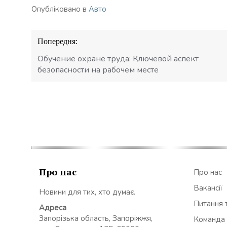
Опубліковано в
Авто
Навігація
Попередня:
записів
Обучение охране труда: Ключевой аспект
безопасности на рабочем месте
Про нас
Про нас
Вакансії
Новини для тих, хто думає.
Питання т
Адреса
Запорізька область, Запоріжжя,
Команда