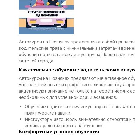
Автокурсы на Позняках представляют собой привлека
водительские права с минимальными затратами времен
обучения водительскому искусству на Позняках и по
жителей города.
Качественное обучение водительскому искус
Автокурсы на Позняках предлагают качественное обу
многолетнем опыте и профессионализме инструкторов
акцентируют внимание не только на теоретических ас
необходимых для успешной сдачи экзаменов.
Обучение водительскому искусству на Позняках соч
практические навыки.
Инструкторы автошколы внимательно относятся к 
индивидуальный подход к обучению.
Комфортные условия обучения