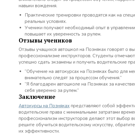
навыки вождения.
Практические тренировки проводятся как на специ
реальных условиях.
Ученики получают необходимый опыт в управлении
повышает их уверенность за рулем.
Отзывы учеников
Отзывы учащихся автошкол на Позняках говорят о вы
профессионализме инструкторов. Студенты отмечают,
успешно сдать экзамены и получить водительские пра
“Обучение на автокурсах на Позняках было для ме
внимательно следят за процессом обучения.”
“Я благодарен автошколе на Позняках за качестве
себя уверенно за рулем.”
Заключение
Автокурсы на Позняках
представляют собой эффектив
водительские права с минимальными затратами време
профессионализм инструкторов делают этот выбор вс
решите обучиться водительскому искусству, обратите
их эффективности.